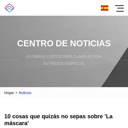
CENTRO DE NOTICIAS
ESTAMOS LISTOS PARA CUMPLIR CON
SU PEDIDO ESPECIAL
Hogar
>
Noticias
10 cosas que quizás no sepas sobre 'La
máscara'