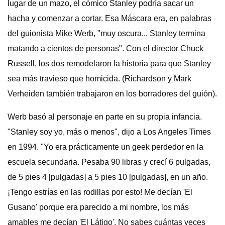
lugar de un mazo, el cómico Stanley podría sacar un
hacha y comenzar a cortar. Esa Máscara era, en palabras
del guionista Mike Werb, "muy oscura... Stanley termina
matando a cientos de personas". Con el director Chuck
Russell, los dos remodelaron la historia para que Stanley
sea más travieso que homicida. (Richardson y Mark
Verheiden también trabajaron en los borradores del guión).
Werb basó al personaje en parte en su propia infancia.
"Stanley soy yo, más o menos", dijo a Los Angeles Times
en 1994. "Yo era prácticamente un geek perdedor en la
escuela secundaria. Pesaba 90 libras y crecí 6 pulgadas,
de 5 pies 4 [pulgadas] a 5 pies 10 [pulgadas], en un año.
¡Tengo estrías en las rodillas por esto! Me decían 'El
Gusano' porque era parecido a mi nombre, los más
amables me decían 'El Látigo'. No sabes cuántas veces