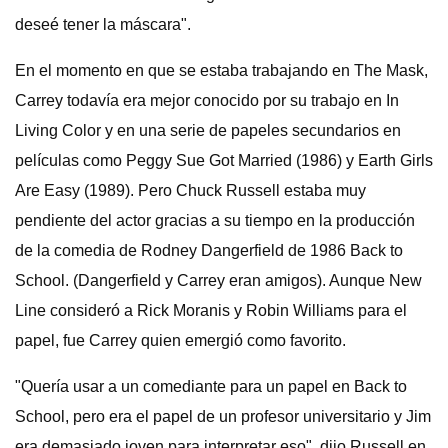
deseé tener la máscara".
En el momento en que se estaba trabajando en The Mask,
Carrey todavía era mejor conocido por su trabajo en In
Living Color y en una serie de papeles secundarios en
películas como Peggy Sue Got Married (1986) y Earth Girls
Are Easy (1989). Pero Chuck Russell estaba muy
pendiente del actor gracias a su tiempo en la producción
de la comedia de Rodney Dangerfield de 1986 Back to
School. (Dangerfield y Carrey eran amigos). Aunque New
Line consideró a Rick Moranis y Robin Williams para el
papel, fue Carrey quien emergió como favorito.
"Quería usar a un comediante para un papel en Back to
School, pero era el papel de un profesor universitario y Jim
era demasiado joven para interpretar eso", dijo Russell en