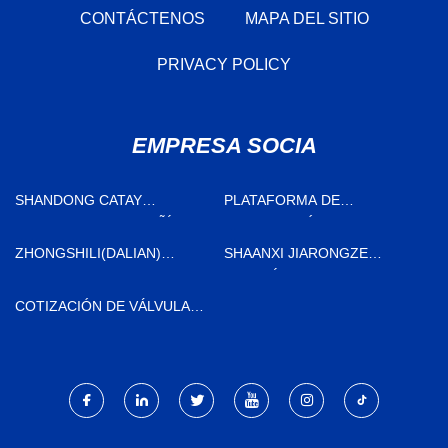
CONTÁCTENOS
MAPA DEL SITIO
PRIVACY POLICY
EMPRESA SOCIA
SHANDONG CATAY
PLATAFORMA DE
MAQUINARIA COMPAÑÍA,
PERFORACIÓN HECHA EN
LIMITADO
CHINA
ZHONGSHILI(DALIAN)
SHAANXI JIARONGZE
INTERNACIONAL COMERCIO
ENERGÍA EQUIPO CO., LTD
CO., LIMITADO
COTIZACIÓN DE VÁLVULA
SOLENOIDE DIRECCIONAL