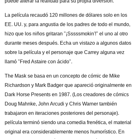
puede alterar la realidad para su propia diversión.
La película recaudó 120 millones de dólares solo en los
EE. UU. y, para angustia de los padres de todo el mundo,
hizo que los niños gritaran "¡Sssssmokin'!" el uno al otro
durante meses después. Echa un vistazo a algunos datos
sobre la película y el personaje que Carrey alguna vez
llamó "Fred Astaire con ácido".
The Mask se basa en un concepto de cómic de Mike
Richardson y Mark Badger que apareció originalmente en
Dark Horse Presents en 1987. (Los creadores de cómics
Doug Mahnke, John Arcudi y Chris Warner también
trabajaron en iteraciones posteriores del personaje).
película terminó siendo una comedia frenética, el material
original era considerablemente menos humorístico. En