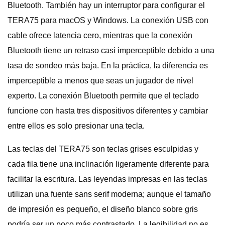
Bluetooth. También hay un interruptor para configurar el
TERA75 para macOS y Windows. La conexión USB con
cable ofrece latencia cero, mientras que la conexión
Bluetooth tiene un retraso casi imperceptible debido a una
tasa de sondeo más baja. En la práctica, la diferencia es
imperceptible a menos que seas un jugador de nivel
experto. La conexión Bluetooth permite que el teclado
funcione con hasta tres dispositivos diferentes y cambiar
entre ellos es solo presionar una tecla.
Las teclas del TERA75 son teclas grises esculpidas y
cada fila tiene una inclinación ligeramente diferente para
facilitar la escritura. Las leyendas impresas en las teclas
utilizan una fuente sans serif moderna; aunque el tamaño
de impresión es pequeño, el diseño blanco sobre gris
podría ser un poco más contrastado. La legibilidad no es