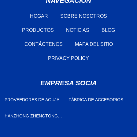
NAVEGACIÓN
HOGAR
SOBRE NOSOTROS
PRODUCTOS
NOTICIAS
BLOG
CONTÁCTENOS
MAPA DEL SITIO
PRIVACY POLICY
EMPRESA SOCIA
PROVEEDORES DE AGUJAS
FÁBRICA DE ACCESORIOS
PERFORADORAS
DE EQUIPOS
HANZHONG ZHENGTONG
COMERCIO EXTERIOR
INTERNACIONAL CO., LTD