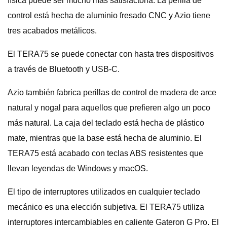
física puede ser mucho más satisfactoria. La perilla de
control está hecha de aluminio fresado CNC y Azio tiene
tres acabados metálicos.
El TERA75 se puede conectar con hasta tres dispositivos
a través de Bluetooth y USB-C.
Azio también fabrica perillas de control de madera de arce
natural y nogal para aquellos que prefieren algo un poco
más natural. La caja del teclado está hecha de plástico
mate, mientras que la base está hecha de aluminio. El
TERA75 está acabado con teclas ABS resistentes que
llevan leyendas de Windows y macOS.
El tipo de interruptores utilizados en cualquier teclado
mecánico es una elección subjetiva. El TERA75 utiliza
interruptores intercambiables en caliente Gateron G Pro. El