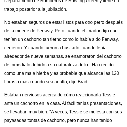
Departamento de Bomberos de Bowling Green y tiene un
trabajo posterior a la jubilación.
No estaban seguros de estar listos para otro perro después
de la muerte de Fenway. Pero cuando el criador dijo que
tenían un cachorro tan tierno como lo había sido Fenway,
cedieron. Y cuando fueron a buscarlo cuando tenía
alrededor de nueve semanas, se enamoraron del cachorro
de inmediato debido a su naturaleza dulce. Ha crecido
como una mala hierba y es probable que alcance las 120
libras o más cuando sea adulto, dijo Brad.
Estaban nerviosos acerca de cómo reaccionaría Tessie
ante un cachorro en la casa. Al facilitar las presentaciones,
se llevaban muy bien. "A veces, Tessie se molesta con sus
payasadas tontas de cachorro, pero nunca han tenido