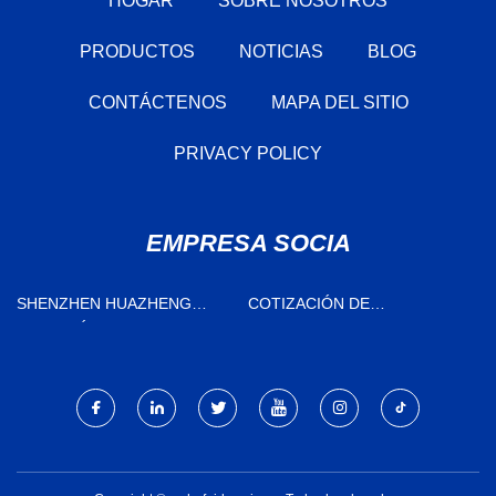
HOGAR
SOBRE NOSOTROS
PRODUCTOS
NOTICIAS
BLOG
CONTÁCTENOS
MAPA DEL SITIO
PRIVACY POLICY
EMPRESA SOCIA
SHENZHEN HUAZHENG
COTIZACIÓN DE
PRECISIÓN TECHNOLOGY
RODAMIENTOS DE BOLAS
CO., LTD.
DE RANURA PROFUNDA NO
ESTÁNDAR DE ACERO
INOXIDABLE