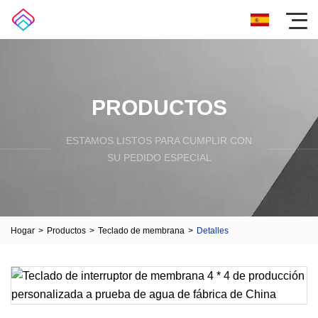
PRODUCTOS
ESTAMOS LISTOS PARA CUMPLIR CON
SU PEDIDO ESPECIAL
Hogar
>
Productos
>
Teclado de membrana
>
Detalles