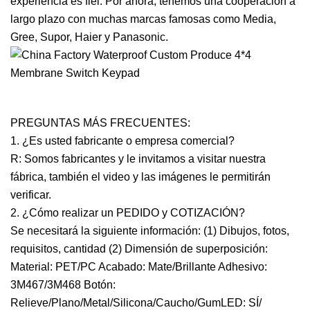
experiencia es fiel. Por ahora, tenemos una cooperación a
largo plazo con muchas marcas famosas como Media,
Gree, Supor, Haier y Panasonic.
PREGUNTAS MÁS FRECUENTES:
1. ¿Es usted fabricante o empresa comercial?
R: Somos fabricantes y le invitamos a visitar nuestra
fábrica, también el video y las imágenes le permitirán
verificar.
2. ¿Cómo realizar un PEDIDO y COTIZACIÓN?
Se necesitará la siguiente información: (1) Dibujos, fotos,
requisitos, cantidad (2) Dimensión de superposición:
Material: PET/PC Acabado: Mate/Brillante Adhesivo:
3M467/3M468 Botón:
Relieve/Plano/Metal/Silicona/Caucho/GumLED: SÍ/