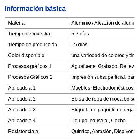
Información básica
Material
Aluminio / Aleación de alumini
Tiempo de muestra
5-7 días
Tiempo de producción
15 días
Color disponible
una variedad de colores y tint
Procesos gráficos 1
Aguafuerte, Grabado, Relieve
Procesos Gráficos 2
Impresión subsuperficial, panta
Aplicado a 1
Muebles, Electrodomésticos, C
Aplicado a 2
Bolsa de ropa de moda bolso
Aplicado a 3
Etiqueta de paquete de regalo
Aplicado a 4
Equipo Industrial, Coche
Resistencia a
Químico, Abrasión, Disolvente