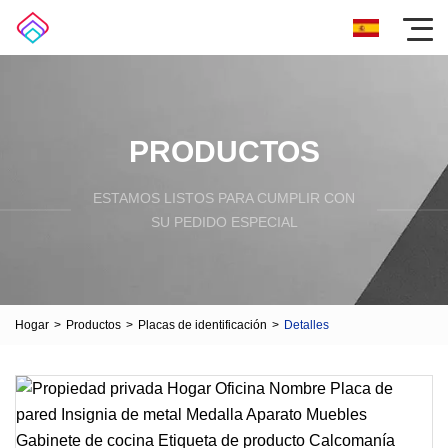
PRODUCTOS
ESTAMOS LISTOS PARA CUMPLIR CON
SU PEDIDO ESPECIAL
Hogar
>
Productos
>
Placas de identificación
>
Detalles