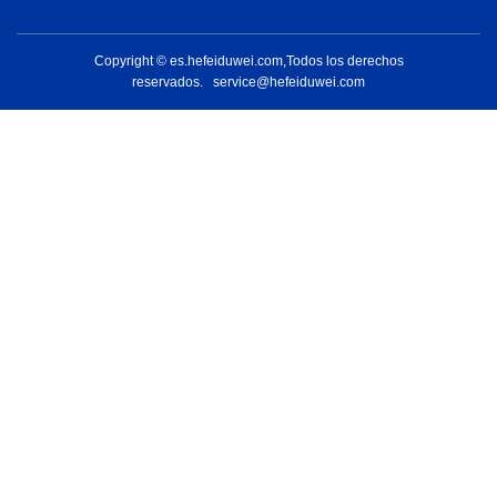
Copyright © es.hefeiduwei.com,Todos los derechos
reservados.
service@hefeiduwei.com