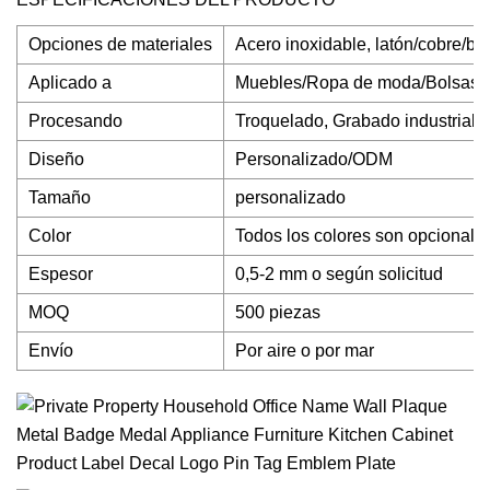
Opciones de materiales
Acero inoxidable, latón/cobre/bro
Aplicado a
Muebles/Ropa de moda/Bolsas/Za
Procesando
Troquelado, Grabado industrial,
Diseño
Personalizado/ODM
Tamaño
personalizado
Color
Todos los colores son opcionale
Espesor
0,5-2 mm o según solicitud
MOQ
500 piezas
Envío
Por aire o por mar