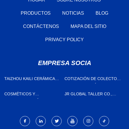
PRODUCTOS
NOTICIAS
BLOG
CONTÁCTENOS
MAPA DEL SITIO
PRIVACY POLICY
EMPRESA SOCIA
TAIZHOU KAILI CERÁMICA
COTIZACIÓN DE COLECTOR
CARTUCHO CO., LTD
DE DISTRIBUCIÓN
COSMÉTICOS Y
JR GLOBAL TALLER CO.,
PRODUCTOS QUÍMICOS DE
LTD.
USO DIARIO