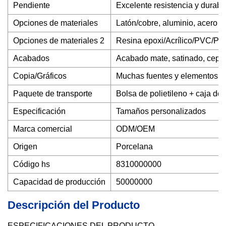
Pendiente
Excelente resistencia y durabil
Opciones de materiales
Latón/cobre, aluminio, acero in
Opciones de materiales 2
Resina epoxi/Acrílico/PVC/Pol
Acabados
Acabado mate, satinado, cepill
Copia/Gráficos
Muchas fuentes y elementos de
Paquete de transporte
Bolsa de polietileno + caja de 
Especificación
Tamaños personalizados
Marca comercial
ODM/OEM
Origen
Porcelana
Código hs
8310000000
Capacidad de producción
50000000
Descripción del Producto
ESPECIFICACIONES DEL PRODUCTO